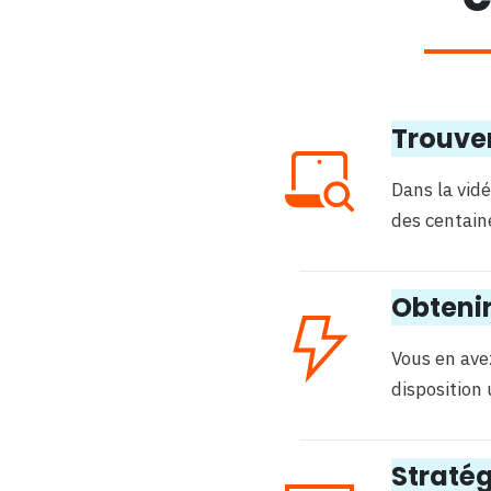
Trouver
Dans la vid
des centaine
Obtenir
Vous en ave
disposition 
Stratég