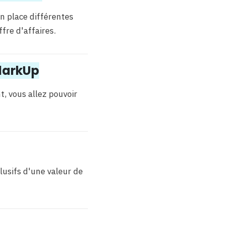
n place différentes
fre d'affaires.
ClarkUp
, vous allez pouvoir
lusifs d'une valeur de