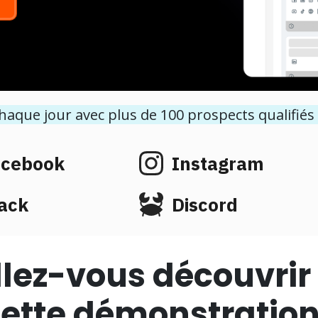
haque jour avec plus de 100 prospects qualifiés p
acebook
Instagram
ack
Discord
llez-vous découvrir
ette démonstration