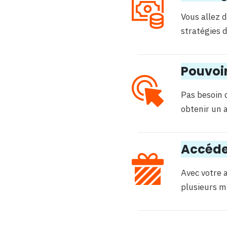
Vous allez 
stratégies 
Pouvoir
Pas besoin 
obtenir un a
Accéde
Avec votre 
plusieurs mi