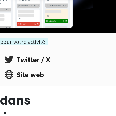
our votre activité :
Twitter / X
Site web
 dans
 :