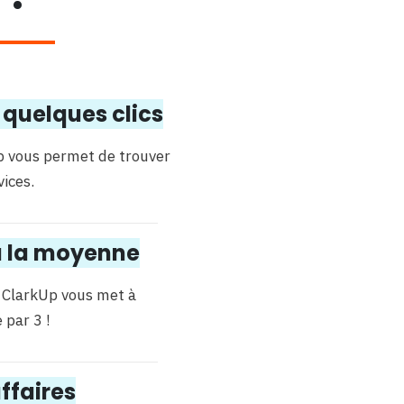
 quelques clics
p vous permet de trouver
vices.
 à la moyenne
, ClarkUp vous met à
 par 3 !
ffaires