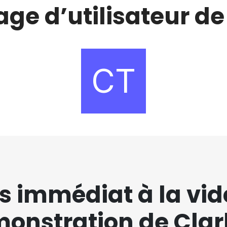
e d’utilisateur de
s immédiat à la vid
onstration de Cla