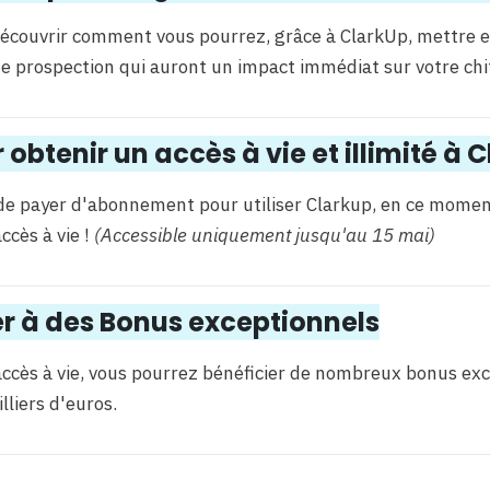
découvrir comment vous pourrez, grâce à ClarkUp, mettre e
de prospection qui auront un impact immédiat sur votre chif
 obtenir un accès à vie et illimité à 
de payer d'abonnement pour utiliser Clarkup, en ce moment
ccès à vie !
(
Accessible uniquement jusqu'au 15 mai)
r à des Bonus exceptionnels
accès à vie, vous pourrez bénéficier de nombreux bonus exc
lliers d'euros.