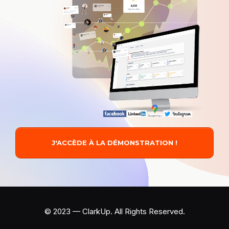
J'ACCÈDE À LA DÉMONSTRATION !
© 2023 — ClarkUp. All Rights Reserved.